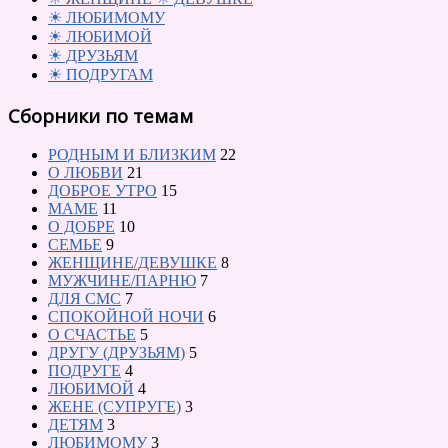
☀ ЛЮБИМОМУ
☀ ЛЮБИМОЙ
☀ ДРУЗЬЯМ
☀ ПОДРУГАМ
Сборники по темам
РОДНЫМ И БЛИЗКИМ
22
О ЛЮБВИ
21
ДОБРОЕ УТРО
15
МАМЕ
11
О ДОБРЕ
10
СЕМЬЕ
9
ЖЕНЩИНЕ/ДЕВУШКЕ
8
МУЖЧИНЕ/ПАРНЮ
7
ДЛЯ СМС
7
СПОКОЙНОЙ НОЧИ
6
О СЧАСТЬЕ
5
ДРУГУ (ДРУЗЬЯМ)
5
ПОДРУГЕ
4
ЛЮБИМОЙ
4
ЖЕНЕ (СУПРУГЕ)
3
ДЕТЯМ
3
ЛЮБИМОМУ
3