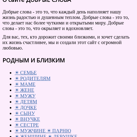
Добрые слова - это то, что каждый день наполняет нашу
жизнь радостью и душевным теплом. Добрые слова - это то,
что делает нас более чуткими и открытыми миру. Добрые
слова - это то, что окрыляет и вдохновляет.
Для вас, тех, кто дорожит своими близкими, и хочет сделать
их жизнь счастливее, мы и создали этот сайт с огромной
любовью.
РОДНЫМ И БЛИЗКИМ
☀ СЕМЬЕ
☀ РОДИТЕЛЯМ
☀ МАМЕ
☀ ЖЕНЕ
☀ МУЖУ
☀ ДЕТЯМ
☀ ДОЧКЕ
☀ СЫНУ
☀ ВНУЧКЕ
☀ СЕСТРЕ
☀ МУЖЧИНЕ ☀ ПАРНЮ
☀ ЖЕНЩИНЕ ☀ ДЕВУШКЕ