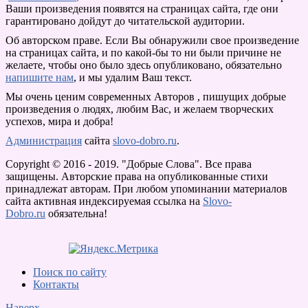
Ваши произведения появятся на страницах сайта, где они
гарантировано дойдут до читательской аудитории.
Об авторском праве. Если Вы обнаружили свое произведение
на страницах сайта, и по какой-бы то ни были причине не
желаете, чтобы оно было здесь опубликовано, обязательно
напишите нам
, и мы удалим Ваш текст.
Мы очень ценим современных Авторов , пишущих добрые
произведения о людях, любим Вас, и желаем творческих
успехов, мира и добра!
Администрация
сайта
slovo-dobro.ru
.
Copyright © 2016 - 2019. "Добрые Слова". Все права
защищены. Авторские права на опубликованные стихи
принадлежат авторам. При любом упоминании материалов
сайта активная индексируемая ссылка на
Slovo-
Dobro.ru
обязательна!
Поиск по сайту
Контакты
Наверх