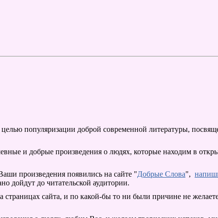
 c целью популяризации доброй современной литературы, посвя
шевные и добрые произведения о людях, которые находим в откр
ы Ваши произведения появились на сайте "
Добрые Слова
",
напиш
ано дойдут до читательской аудитории.
 страницах сайта, и по какой-бы то ни были причине не желаете