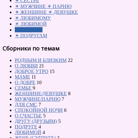
☀ СЕСТРЕ
☀ МУЖЧИНЕ ☀ ПАРНЮ
☀ ЖЕНЩИНЕ ☀ ДЕВУШКЕ
☀ ЛЮБИМОМУ
☀ ЛЮБИМОЙ
☀ ДРУЗЬЯМ
☀ ПОДРУГАМ
Сборники по темам
РОДНЫМ И БЛИЗКИМ
22
О ЛЮБВИ
21
ДОБРОЕ УТРО
15
МАМЕ
11
О ДОБРЕ
10
СЕМЬЕ
9
ЖЕНЩИНЕ/ДЕВУШКЕ
8
МУЖЧИНЕ/ПАРНЮ
7
ДЛЯ СМС
7
СПОКОЙНОЙ НОЧИ
6
О СЧАСТЬЕ
5
ДРУГУ (ДРУЗЬЯМ)
5
ПОДРУГЕ
4
ЛЮБИМОЙ
4
ЖЕНЕ (СУПРУГЕ)
3