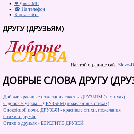
❤ Для СМС
☎ На телефон
Карта сайта
ДРУГУ (ДРУЗЬЯМ)
На этой странице сайт
Slovo-D
ДОБРЫЕ СЛОВА ДРУГУ (ДРУ
Добрые красивые пожелания счастья ДРУЗЬЯМ ( в стихах)
С добрым утром! - ДРУЗЬЯМ (пожелания в стихах)
Спокойной ночи, ДРУЗЬЯ! - красивые стихи, пожелания
Стихи о дружбе
Стихи о друзьях - БЕРЕГИТЕ ДРУЗЕЙ