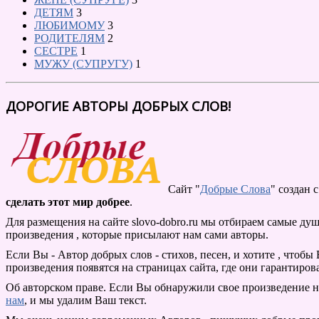
ДЕТЯМ
3
ЛЮБИМОМУ
3
РОДИТЕЛЯМ
2
СЕСТРЕ
1
МУЖУ (СУПРУГУ)
1
ДОРОГИЕ АВТОРЫ ДОБРЫХ СЛОВ!
Сайт "
Добрые Слова
" создан
сделать этот мир добрее
.
Для размещения на сайте slovo-dobro.ru мы отбираем самые ду
произведения , которые присылают нам сами авторы.
Если Вы - Автор добрых слов - стихов, песен, и хотите , чтоб
произведения появятся на страницах сайта, где они гарантиров
Об авторском праве. Если Вы обнаружили свое произведение на
нам
, и мы удалим Ваш текст.