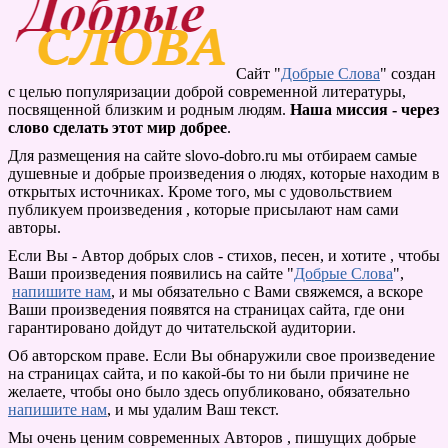
Сайт "
Добрые Слова
" создан
c целью популяризации доброй современной литературы,
посвященной близким и родным людям.
Наша миссия - через
слово сделать этот мир добрее
.
Для размещения на сайте slovo-dobro.ru мы отбираем самые
душевные и добрые произведения о людях, которые находим в
открытых источниках. Кроме того, мы с удовольствием
публикуем произведения , которые присылают нам сами
авторы.
Если Вы - Автор добрых слов - стихов, песен, и хотите , чтобы
Ваши произведения появились на сайте "
Добрые Слова
",
напишите нам
, и мы обязательно с Вами свяжемся, а вскоре
Ваши произведения появятся на страницах сайта, где они
гарантировано дойдут до читательской аудитории.
Об авторском праве. Если Вы обнаружили свое произведение
на страницах сайта, и по какой-бы то ни были причине не
желаете, чтобы оно было здесь опубликовано, обязательно
напишите нам
, и мы удалим Ваш текст.
Мы очень ценим современных Авторов , пишущих добрые