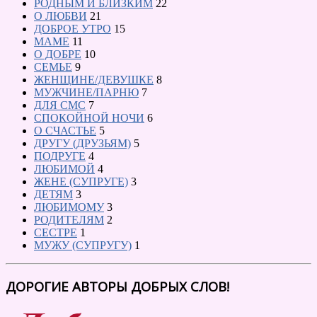
РОДНЫМ И БЛИЗКИМ
22
О ЛЮБВИ
21
ДОБРОЕ УТРО
15
МАМЕ
11
О ДОБРЕ
10
СЕМЬЕ
9
ЖЕНЩИНЕ/ДЕВУШКЕ
8
МУЖЧИНЕ/ПАРНЮ
7
ДЛЯ СМС
7
СПОКОЙНОЙ НОЧИ
6
О СЧАСТЬЕ
5
ДРУГУ (ДРУЗЬЯМ)
5
ПОДРУГЕ
4
ЛЮБИМОЙ
4
ЖЕНЕ (СУПРУГЕ)
3
ДЕТЯМ
3
ЛЮБИМОМУ
3
РОДИТЕЛЯМ
2
СЕСТРЕ
1
МУЖУ (СУПРУГУ)
1
ДОРОГИЕ АВТОРЫ ДОБРЫХ СЛОВ!